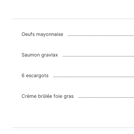
Oeufs mayonnaise
Saumon gravlax
6 escargots
Crème brûlée foie gras