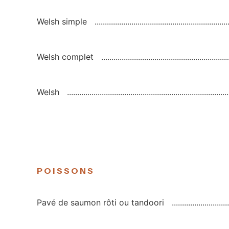
Welsh simple
Welsh complet
Welsh
POISSONS
Pavé de saumon rôti ou tandoori