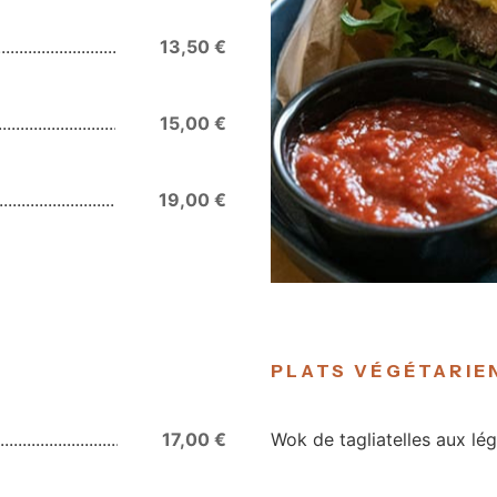
13,50 €
15,00 €
19,00 €
PLATS VÉGÉTARIE
17,00 €
Wok de tagliatelles aux l