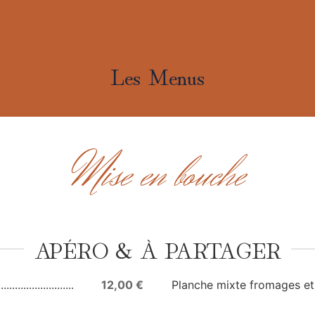
Les Menus
Mise en bouche
APÉRO & À PARTAGER
12,00 €
Planche mixte fromages et