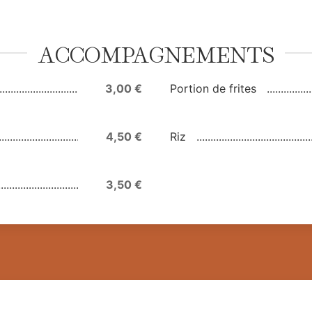
ACCOMPAGNEMENTS
3,00 €
Portion de frites
4,50 €
Riz
3,50 €