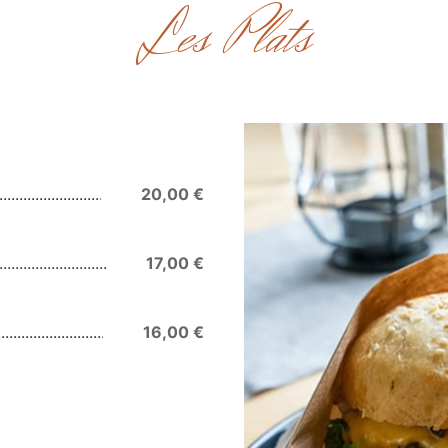
Les Plats
20,00 €
17,00 €
16,00 €