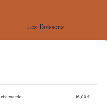
Les Boissons
 charcuterie
16,00 €