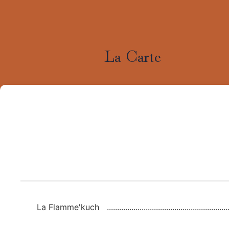
La Carte
La Flamme'kuch